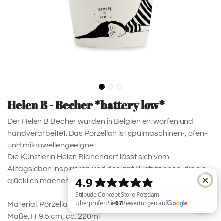
Helen B - Becher *battery low*
Der Helen B Becher wurden in Belgien entworfen und
handverarbeitet. Das Porzellan ist spülmaschinen-, ofen-
und mikrowellengeeignet.
Die Künstlerin Helen Blanchaert lässt sich vom
Alltagsleben inspirieren und designt Illustrationen, die sie
glücklich machen.
Material: Porzellan
Maße: H: 9.5 cm, ca. 220ml