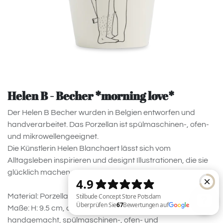
Helen B - Becher *morning love*
Der Helen B Becher wurden in Belgien entworfen und
handverarbeitet. Das Porzellan ist spülmaschinen-, ofen-
und mikrowellengeeignet.
Die Künstlerin Helen Blanchaert lässt sich vom
Alltagsleben inspirieren und designt Illustrationen, die sie
glücklich machen.
Material: Porzellan
Maße: H: 9.5 cm, ca. 220ml
handgemacht, spülmaschinen-, ofen- und