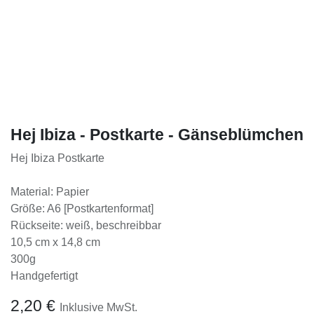
Hej Ibiza - Postkarte - Gänseblümchen
Hej Ibiza Postkarte
Material: Papier
Größe: A6 [Postkartenformat]
Rückseite: weiß, beschreibbar
10,5 cm x 14,8 cm
300g
Handgefertigt
2,20
€
Inklusive MwSt.