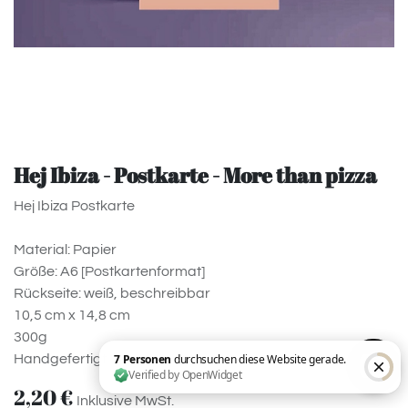
Hej Ibiza - Postkarte - More than pizza
Hej Ibiza Postkarte
Material: Papier
Größe: A6 [Postkartenformat]
Rückseite: weiß, beschreibbar
10,5 cm x 14,8 cm
300g
Handgefertigt
2,20
€
Inklusive MwSt.