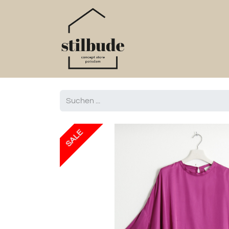
Home
Online S
SALE