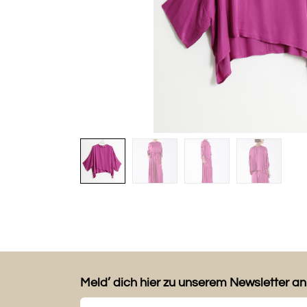
Meld’ dich hier zu unserem Newsletter an