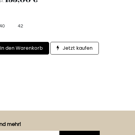
St.
40
42
In den Warenkorb
Jetzt kaufen
und mehr!