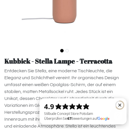
Kubbick - Stella Lampe - Terracotta
Entdecken Sie Stella, eine moderne Tischleuchte, die
Eleganz und Schlichtheit vereint. Ihr organisches Design
umfasst einen weißen Opalglas-Schirm, der auf einem
stabilen, matten Metallsockel ruht. Jedes Stück ist ein
Unikat, dessen Charakter und Lebendigkeit durch die
Variationen im Glas und den handwerklichen
Herstellungsprozess geprägt sind. Stella erhellt jeden
Innenraum mit ihrem sanften Licht und schafft eine warme
und einladende Atmosphäre. Stella ist ein leuchtendes