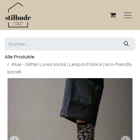
Alle Produkte
Klue - Glitter Lurex socks | Leopard black | eco-friendly
lyocell