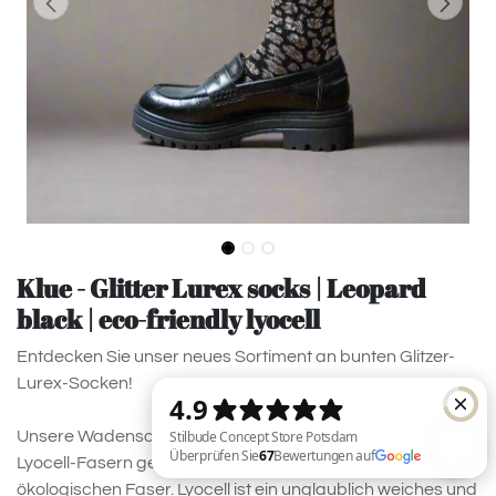
Klue - Glitter Lurex socks | Leopard
black | eco-friendly lyocell
Entdecken Sie unser neues Sortiment an bunten Glitzer-
Lurex-Socken!
Unsere Wadensocken sind mehrheitlich aus Bambus-
Lyocell-Fasern gestrickt, einer völlig natürlichen und
ökologischen Faser. Lyocell ist ein unglaublich weiches und