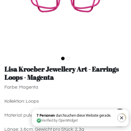
Lisa Kroeber Jewellery Art - Earrings
Loops - Magenta
Farbe: Magenta
Kollektion: Loops
Material: pulverbeschichtetes Messing, 925 Silver.
Länge: 3,6cm. Gewicht pro Stück: 2,3g