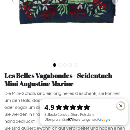
Les Belles Vagabondes - Seidentuch
Mini Augustine Marine
Die Mini-Schals sind ein originelles Geschenk, sie können
um den Hals, das Handgelenk, als Stirnband, in einem Dutt
oder sogar um die Tasche getragen werden...
Sie werden in Frankreich handgezeichnet und in Indien
handbedruckt.
Sie sind außergewöhnlich gut verarbeitet und haben einen