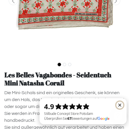
Les Belles Vagabondes - Seidentuch
Mini Natasha Corail
Die Mini-Schals sind ein originelles Geschenk, sie können
um den Hals, das Handgelenk, als Stirnband, in einem Dutt
oder sogar um die Tasche getragen werden...
Sie werden in Frankreich handgezeichnet und in Indien
handbedruckt.
Sie sind außergewöhnlich gut verarbeitet und haben einen