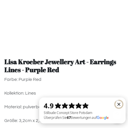
Lisa Kroeber Jewellery Art - Earrings
Lines - Purple Red
Farbe: Purple Red
Kollektion: Lines
Material: pulverbeschichtetes Messing, 925 Silver
Größe: 3,2cm x 2,9cm.