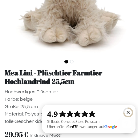
Mea Lini - Plüschtier Farmtier
Hochlandrind 25,5cm
Hochwertiges Plüschtier
Farbe: beige
Größe: 25,5 cm
Material: Polyester
tolle Geschenkidee
29,95
€
Inklusive MwSt.