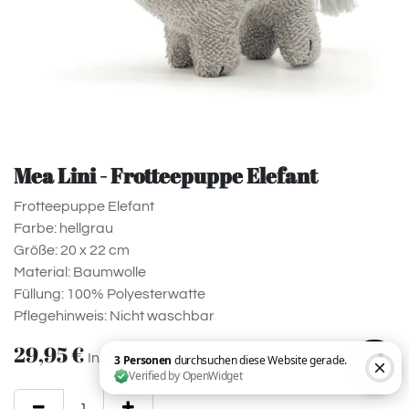
Mea Lini - Frotteepuppe Elefant
Frotteepuppe Elefant
Farbe: hellgrau
Größe: 20 x 22 cm
Material: Baumwolle
Füllung: 100% Polyesterwatte
Pflegehinweis: Nicht waschbar
29,95
€
Inklusive MwSt.