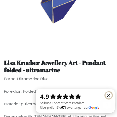
Lisa Kroeber Jewellery Art - Pendant
folded - ultramarine
Farbe: Ultramarine Blue
Kollektion: Folded-Anhänger
Material: pulverbeschichtetes Messing
Der einzelne FALTENANHÄNGER gibt Ihnen die Freiheit,