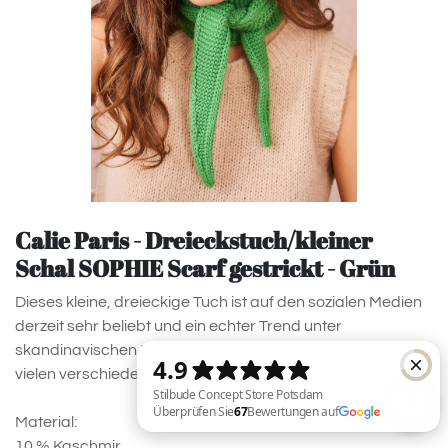
Calie Paris - Dreieckstuch/kleiner
Schal SOPHIE Scarf gestrickt - Grün
Dieses kleine, dreieckige Tuch ist auf den sozialen Medien
derzeit sehr beliebt und ein echter Trend unter
skandinavischen Mädchen. Praktisch und kuschlig, in
vielen verschiedenen Farben für deinen Lieblingslook.
Material:
10 % Kaschmir