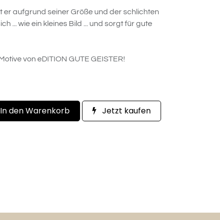
t er aufgrund seiner Größe und der schlichten
 ... wie ein kleines Bild ... und sorgt für gute
 Motive von eDITION GUTE GEISTER!
In den Warenkorb
Jetzt kaufen