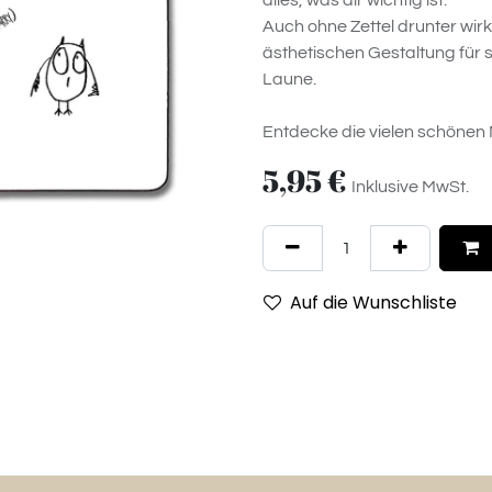
alles, was dir wichtig ist.
Auch ohne Zettel drunter wirk
ästhetischen Gestaltung für sich
Laune.
Entdecke die vielen schönen
5,95
€
Inklusive MwSt.
Auf die Wunschliste