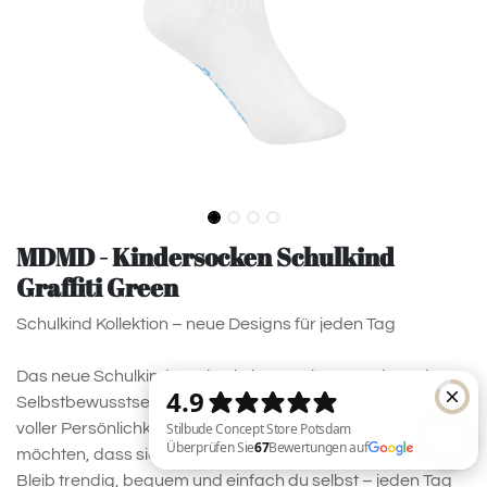
MDMD - Kindersocken Schulkind
Graffiti Green
Schulkind Kollektion – neue Designs für jeden Tag
Das neue Schulkind-Design bringt Farbe, Freude und
Selbstbewusstsein in den Alltag. Stylisch, modern und
voller Persönlichkeit – perfekt für alle Kids, die stolz zeigen
möchten, dass sie Schulkind sind. Jeden Tag. Überall.
Bleib trendig, bequem und einfach du selbst – jeden Tag