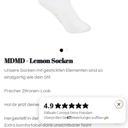
MDMD - Lemon Socken
Unsere Socken mit gestickten Elementen sind so
einzigartig wie dein Stil:
Frischer Zitronen-Look
Hol dir jetzt deinen Lieblingslook!
Hergestellt in der Ukraine
Extra komfortabel dank unsichtbarer Naht