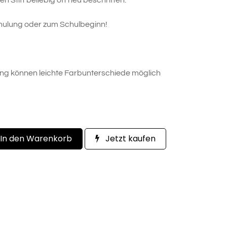
 Stift beliebig oft neu beschriften.
chulung oder zum Schulbeginn!
ung können leichte Farbunterschiede möglich
In den Warenkorb
Jetzt kaufen