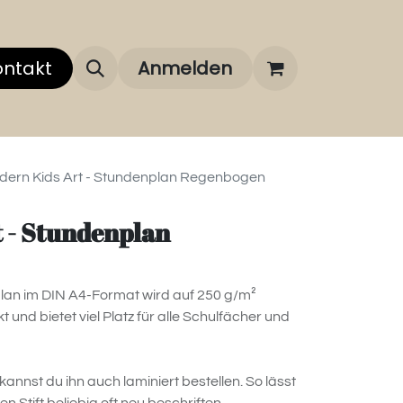
 uns
ontakt
Über unsere Marken
Anmelden
FAQ
dern Kids Art - Stundenplan Regenbogen
 - Stundenplan
lan im DIN A4-Format wird auf 250 g/m²
nd bietet viel Platz für alle Schulfächer und
annst du ihn auch laminiert bestellen. So lässt