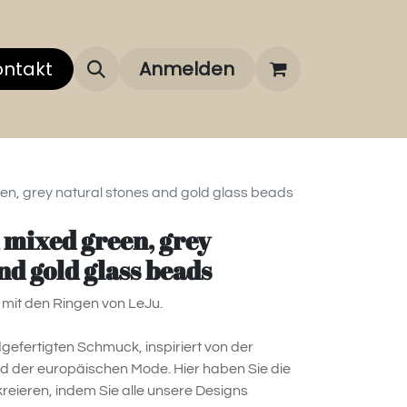
 uns
ontakt
Über unsere Marken
Anmelden
FAQ
een, grey natural stones and gold glass beads
 mixed green, grey
nd gold glass beads
mit den Ringen von LeJu.
dgefertigten Schmuck, inspiriert von der
d der europäischen Mode. Hier haben Sie die
u kreieren, indem Sie alle unsere Designs