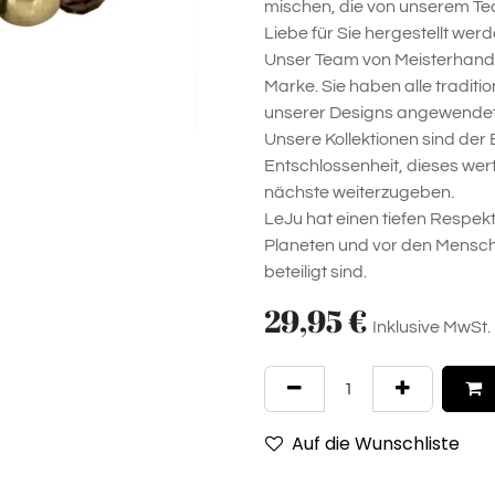
mischen, die von unserem T
Liebe für Sie hergestellt werd
Unser Team von Meisterhandwe
Marke. Sie haben alle traditi
unserer Designs angewendet
Unsere Kollektionen sind der B
Entschlossenheit, dieses wer
nächste weiterzugeben.
LeJu hat einen tiefen Respek
Planeten und vor den Mensch
beteiligt sind.
29,95
€
Inklusive MwSt.
Auf die Wunschliste