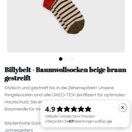
Billybelt - Baumwollsocken beige braun
gestreift
Stylisch und gestreift bis in die Zehenspitzen! Unsere
Ringelsocken sind alle OKEO-TEX-zertifiziert für optimalen
Hautschutz. Sie sind handgestrickt und aus gekämmter
Baumwolle für maximalen Tragekomfort.
Wadenhohe Socken mit mittlerer Dicke (für alle
Jahreszeiten)