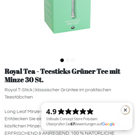
Royal Tea - Teesticks Grüner Tee mit
Minze 30 St.
Royal T-Stick | klassischer Grüntee im praktischen
Teestäbchen
Long Leaf Minze Grüne Teeblätter aus dem Himalaya.
Entdecken Sie einen sanften & milden Grüntee mit
köstlichen Minze-Untertönen in jedem Schluck.
ERFRISCHEND & ANREGEND. 100 % NATÜRLICHE