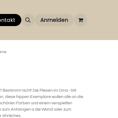
 uns
ontakt
Über unsere Marken
Anmelden
FAQ
aime
? Bestimmt nicht! Die Fliesen im Oma -Stil
, diese hippen Exemplare wollen alle an die
, schönen Farben und einem verspielten
 ob zum Anhängen a die Wand oder zum
r ähnliches.