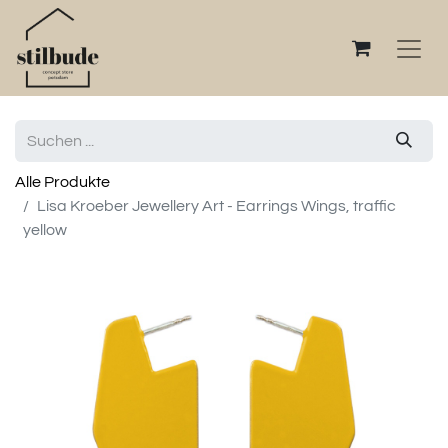
Alle Produkte
Lisa Kroeber Jewellery Art - Earrings Wings, traffic
yellow