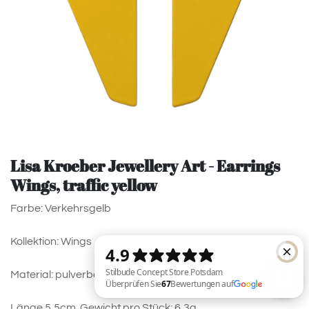
Lisa Kroeber Jewellery Art - Earrings
Wings, traffic yellow
Farbe: Verkehrsgelb
Kollektion: Wings
Material: pulverbeschichtetes Messing, 925 Silver
Länge 5,5cm. Gewicht pro Stück: 6,3g