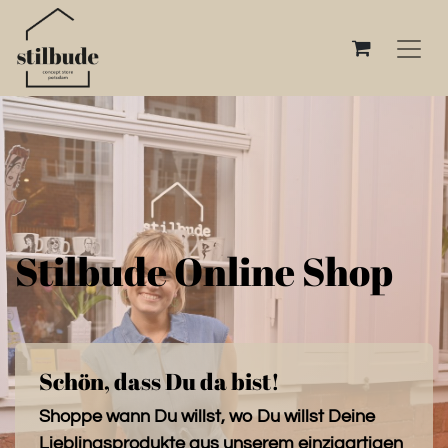
Stilbude Online Shop
Schön, dass Du da bist!
Shoppe wann Du willst, wo Du willst Deine
Lieblingsprodukte aus unserem einzigartigen