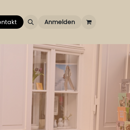
 uns
ontakt
Über unsere Marken
Anmelden
FAQ