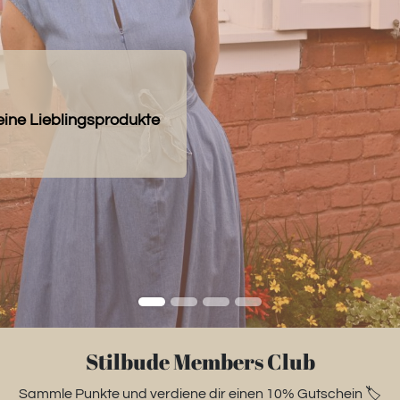
eine Lieblingsprodukte
Stilbude Members Club
Sammle Punkte und verdiene dir einen 10% Gutschein 🏷️