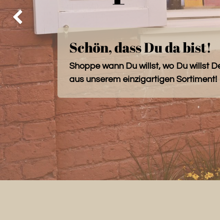
Zurück
Schön, dass Du da bist!
Shoppe wann Du willst, wo Du willst D
aus unserem einzigartigen Sortiment!