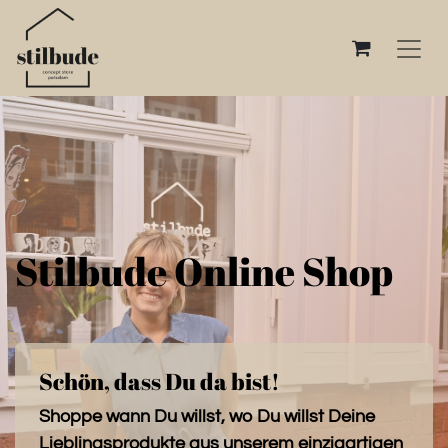
Stilbude Online Shop
Schön, dass Du da bist!
Shoppe wann Du willst, wo Du willst Deine
Lieblingsprodukte aus unserem einzigartigen