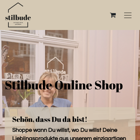
Stilbude Online Shop
Schön, dass Du da bist!
Shoppe wann Du willst, wo Du willst Deine
Lieblingsprodukte aus unserem einzigartigen