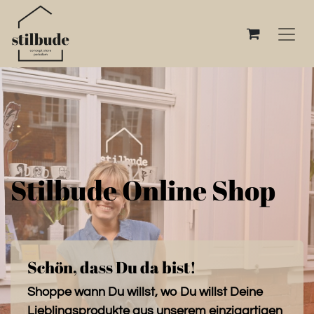
Stilbude Online Shop
Schön, dass Du da bist!
Shoppe wann Du willst, wo Du willst Deine
Lieblingsprodukte aus unserem einzigartigen