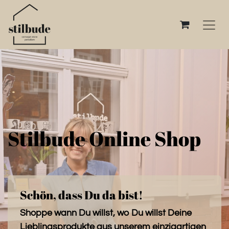
Stilbude Online Shop
Schön, dass Du da bist!
Shoppe wann Du willst, wo Du willst Deine
Lieblingsprodukte aus unserem einzigartigen