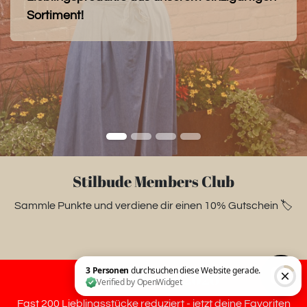
Sortiment!
Stilbude Members Club
Sammle Punkte und verdiene dir einen 10% Gutschein 🏷️
Summer Sale 2026
Fast 200 Lieblingsstücke reduziert - jetzt deine Favoriten