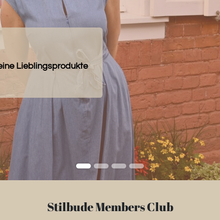
eine Lieblingsprodukte
Stilbude Members Club