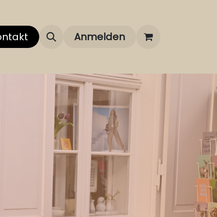
 uns
ontakt
Über unsere Marken
Anmelden
FAQ