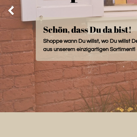
Zurück
Schön, dass Du da bist!
Shoppe wann Du willst, wo Du willst D
aus unserem einzigartigen Sortiment!