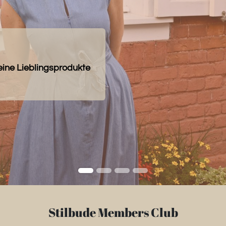
eine Lieblingsprodukte
Stilbude Members Club