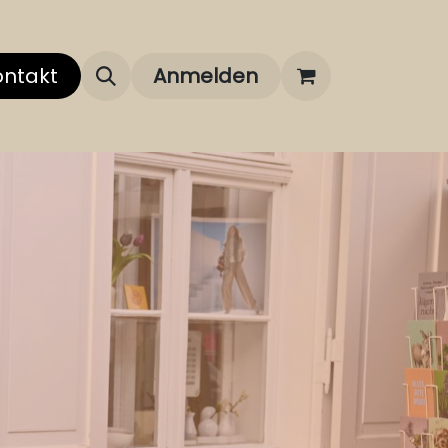
 uns
ontakt
Über unsere Marken
Anmelden
FAQ