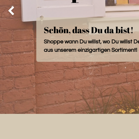
Zurück
Schön, dass Du da bist!
Shoppe wann Du willst, wo Du willst D
aus unserem einzigartigen Sortiment!