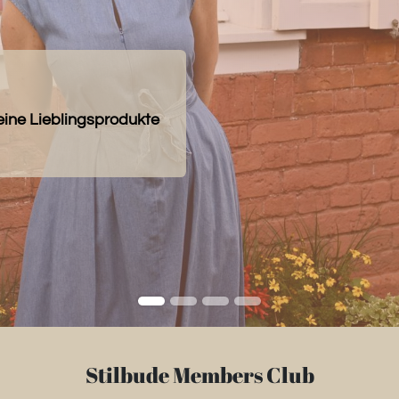
eine Lieblingsprodukte
Stilbude Members Club