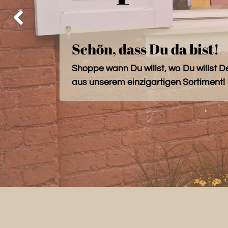
Zurück
Schön, dass Du da bist!
Shoppe wann Du willst, wo Du willst D
aus unserem einzigartigen Sortiment!