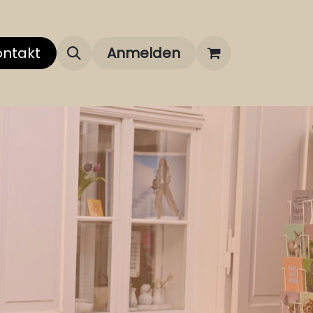
 uns
ontakt
Über unsere Marken
Anmelden
FAQ