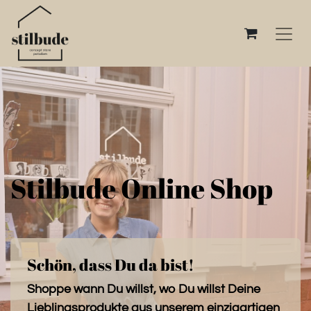
Stilbude Online Shop
Schön, dass Du da bist!
Shoppe wann Du willst, wo Du willst Deine
Lieblingsprodukte aus unserem einzigartigen