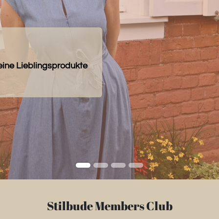
eine Lieblingsprodukte
Stilbude Members Club