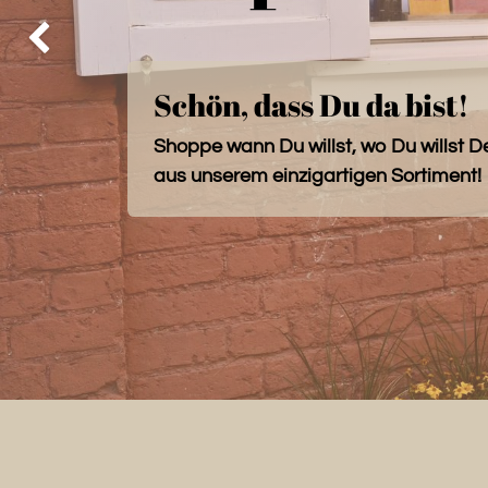
Zurück
Schön, dass Du da bist!
Shoppe wann Du willst, wo Du willst D
aus unserem einzigartigen Sortiment!