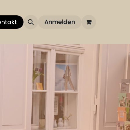
 uns
ontakt
Über unsere Marken
Anmelden
FAQ